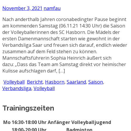
November 3, 2021
namfau
Nach anderthalb Jahren coronabedingter Pause beginnt
am kommenden Samstag (06.11.21 14:30 Uhr) die Saison
der Volleyballerinnen des SC Hasborn. Die Mädels der
ersten Damenmannschaft starten wie gewohnt in der
Verbandsliga Saar und freuen sich darauf, endlich wieder
zusammen auf dem Feld stehen zu können.
Mannschaftsführerin Sophia Heinrich äußert sich
dazu: „Dass das Team am Samstag direkt vor heimischer
Kulisse aufschlagen darf, […]
Volleyball
Bericht
,
Hasborn
,
Saarland
,
Saison
,
Verbandsliga
,
Volleyball
Trainingszeiten
Mo
16:30-18:00 Uhr
Anfänger Volleyballjugend
18:00-20:00 Uhr
Badminton