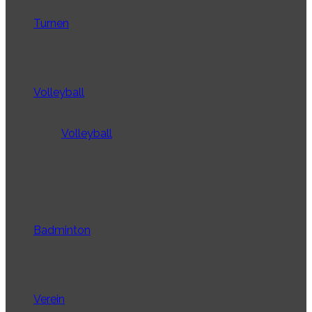
Turnen
Volleyball
Volleyball
Badminton
Verein