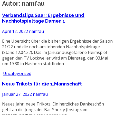
Autor:
namfau
Verbandsliga Saar: Ergebnisse und
Nachholspieltage Damen 1
April 12, 2022
namfau
Eine Übersicht über die bisherigen Ergebnisse der Saison
21/22 und die noch anstehenden Nachholspieltage
(Stand 12.04.22). Das im Januar ausgefallene Heimspiel
gegen den TV Lockweiler wird am Dienstag, den 03.Mai
um 19:30 in Hasborn stattfinden.
Uncategorized
Neue Trikots für die 1.Mannschaft
Januar 27, 2022
namfau
Neues Jahr, neue Trikots. Ein herzliches Dankeschön
geht an die Jungs der Bar Shorty (Instagram: