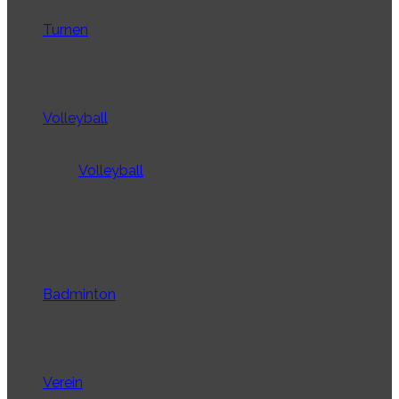
Turnen
Volleyball
Volleyball
Badminton
Verein