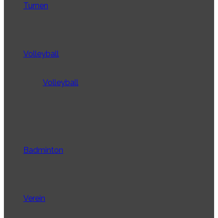
Turnen
Volleyball
Volleyball
Badminton
Verein